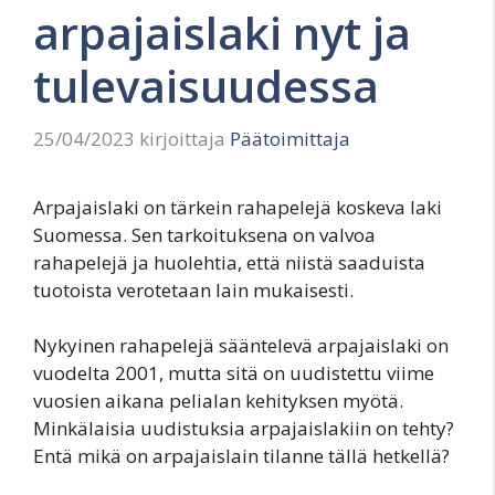
arpajaislaki nyt ja
tulevaisuudessa
25/04/2023
kirjoittaja
Päätoimittaja
Arpajaislaki on tärkein rahapelejä koskeva laki
Suomessa. Sen tarkoituksena on valvoa
rahapelejä ja huolehtia, että niistä saaduista
tuotoista verotetaan lain mukaisesti.
Nykyinen rahapelejä sääntelevä arpajaislaki on
vuodelta 2001, mutta sitä on uudistettu viime
vuosien aikana pelialan kehityksen myötä.
Minkälaisia uudistuksia arpajaislakiin on tehty?
Entä mikä on arpajaislain tilanne tällä hetkellä?