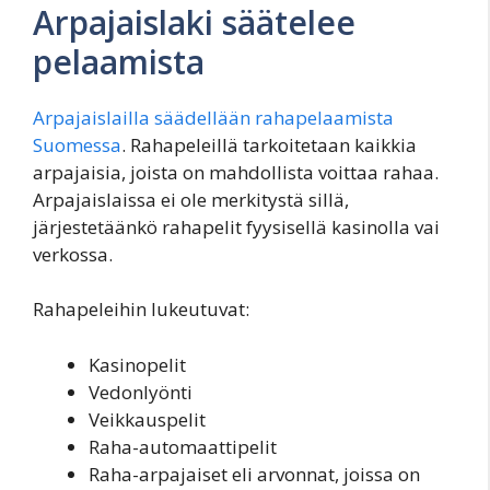
Arpajaislaki säätelee
pelaamista
Arpajaislailla säädellään rahapelaamista
Suomessa
. Rahapeleillä tarkoitetaan kaikkia
arpajaisia, joista on mahdollista voittaa rahaa.
Arpajaislaissa ei ole merkitystä sillä,
järjestetäänkö rahapelit fyysisellä kasinolla vai
verkossa.
Rahapeleihin lukeutuvat:
Kasinopelit
Vedonlyönti
Veikkauspelit
Raha-automaattipelit
Raha-arpajaiset eli arvonnat, joissa on