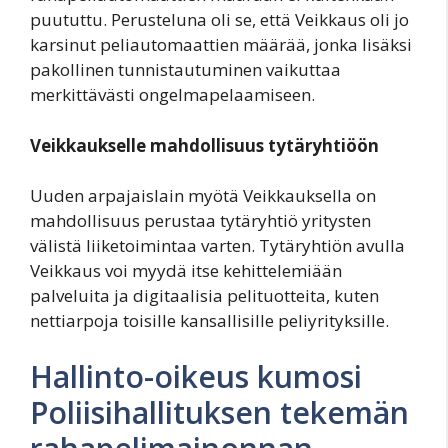
puututtu. Perusteluna oli se, että Veikkaus oli jo
karsinut peliautomaattien määrää, jonka lisäksi
pakollinen tunnistautuminen vaikuttaa
merkittävästi ongelmapelaamiseen.
Veikkaukselle mahdollisuus tytäryhtiöön
Uuden arpajaislain myötä Veikkauksella on
mahdollisuus perustaa tytäryhtiö yritysten
välistä liiketoimintaa varten. Tytäryhtiön avulla
Veikkaus voi myydä itse kehittelemiään
palveluita ja digitaalisia pelituotteita, kuten
nettiarpoja toisille kansallisille peliyrityksille.
Hallinto-oikeus kumosi
Poliisihallituksen tekemän