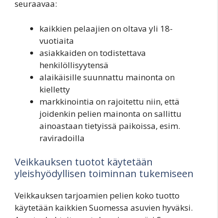
seuraavaa:
kaikkien pelaajien on oltava yli 18-
vuotiaita
asiakkaiden on todistettava
henkilöllisyytensä
alaikäisille suunnattu mainonta on
kielletty
markkinointia on rajoitettu niin, että
joidenkin pelien mainonta on sallittu
ainoastaan tietyissä paikoissa, esim.
raviradoilla
Veikkauksen tuotot käytetään
yleishyödyllisen toiminnan tukemiseen
Veikkauksen tarjoamien pelien koko tuotto
käytetään kaikkien Suomessa asuvien hyväksi.