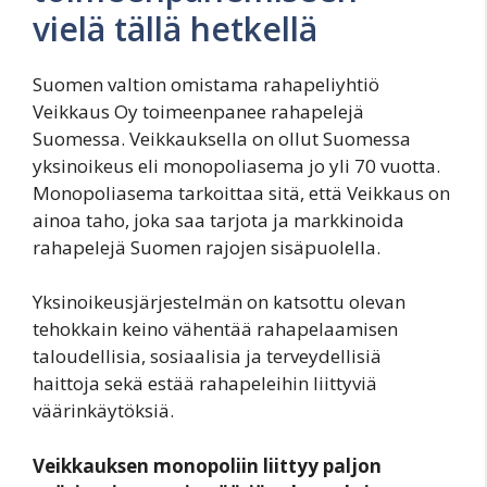
vielä tällä hetkellä
Suomen valtion omistama rahapeliyhtiö
Veikkaus Oy toimeenpanee rahapelejä
Suomessa. Veikkauksella on ollut Suomessa
yksinoikeus eli monopoliasema jo yli 70 vuotta.
Monopoliasema tarkoittaa sitä, että Veikkaus on
ainoa taho, joka saa tarjota ja markkinoida
rahapelejä Suomen rajojen sisäpuolella.
Yksinoikeusjärjestelmän on katsottu olevan
tehokkain keino vähentää rahapelaamisen
taloudellisia, sosiaalisia ja terveydellisiä
haittoja sekä estää rahapeleihin liittyviä
väärinkäytöksiä.
Veikkauksen monopoliin liittyy paljon