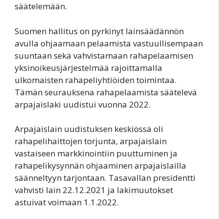
säätelemään.
Suomen hallitus on pyrkinyt lainsäädännön
avulla ohjaamaan pelaamista vastuullisempaan
suuntaan sekä vahvistamaan rahapelaamisen
yksinoikeusjärjestelmää rajoittamalla
ulkomaisten rahapeliyhtiöiden toimintaa.
Tämän seurauksena rahapelaamista säätelevä
arpajaislaki uudistui vuonna 2022.
Arpajaislain uudistuksen keskiössä oli
rahapelihaittojen torjunta, arpajaislain
vastaiseen markkinointiin puuttuminen ja
rahapelikysynnän ohjaaminen arpajaislailla
säänneltyyn tarjontaan. Tasavallan presidentti
vahvisti lain 22.12.2021 ja lakimuutokset
astuivat voimaan 1.1.2022.