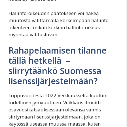
Hallinto-oikeuden päätökseen voi hakea
muutosta valittamalla korkeimpaan hallinto-
oikeuteen, mikäli korkein hallinto-oikeus
myöntää valitusluvan.
Rahapelaamisen tilanne
tällä hetkellä –
siirrytäänkö Suomessa
lisenssijärjestelmään?
Loppuvuodesta 2022 Veikkaukselta kuultiin
todellinen jymyuutinen. Veikkaus ilmoitti
osavuosikatsauksessaan olevansa valmis
siirtymään lisenssijärjestelmään, joka on
käytössä useassa muussa maassa, kuten