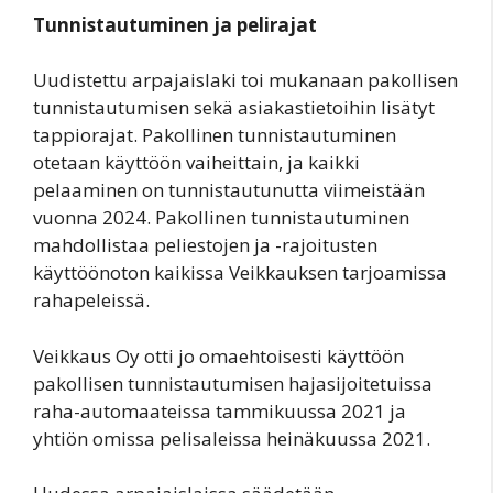
Tunnistautuminen ja pelirajat
Uudistettu arpajaislaki toi mukanaan pakollisen
tunnistautumisen sekä asiakastietoihin lisätyt
tappiorajat. Pakollinen tunnistautuminen
otetaan käyttöön vaiheittain, ja kaikki
pelaaminen on tunnistautunutta viimeistään
vuonna 2024. Pakollinen tunnistautuminen
mahdollistaa peliestojen ja -rajoitusten
käyttöönoton kaikissa Veikkauksen tarjoamissa
rahapeleissä.
Veikkaus Oy otti jo omaehtoisesti käyttöön
pakollisen tunnistautumisen hajasijoitetuissa
raha-automaateissa tammikuussa 2021 ja
yhtiön omissa pelisaleissa heinäkuussa 2021.