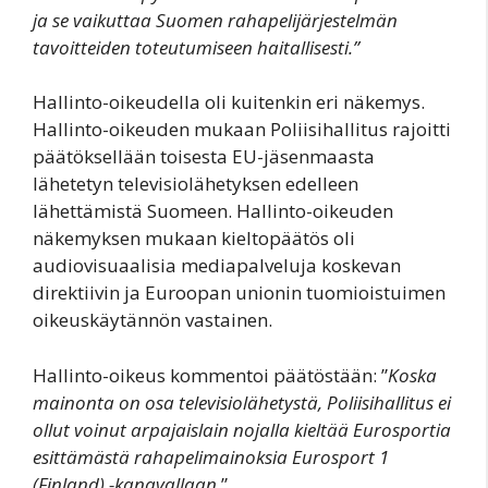
ja se vaikuttaa Suomen rahapelijärjestelmän
tavoitteiden toteutumiseen haitallisesti.”
Hallinto-oikeudella oli kuitenkin eri näkemys.
Hallinto-oikeuden mukaan Poliisihallitus rajoitti
päätöksellään toisesta EU-jäsenmaasta
lähetetyn televisiolähetyksen edelleen
lähettämistä Suomeen. Hallinto-oikeuden
näkemyksen mukaan kieltopäätös oli
audiovisuaalisia mediapalveluja koskevan
direktiivin ja Euroopan unionin tuomioistuimen
oikeuskäytännön vastainen.
Hallinto-oikeus kommentoi päätöstään: ”
Koska
mainonta on osa televisiolähetystä, Poliisihallitus ei
ollut voinut arpajaislain nojalla kieltää Eurosportia
esittämästä rahapelimainoksia Eurosport 1
(Finland) -kanavallaan
.”